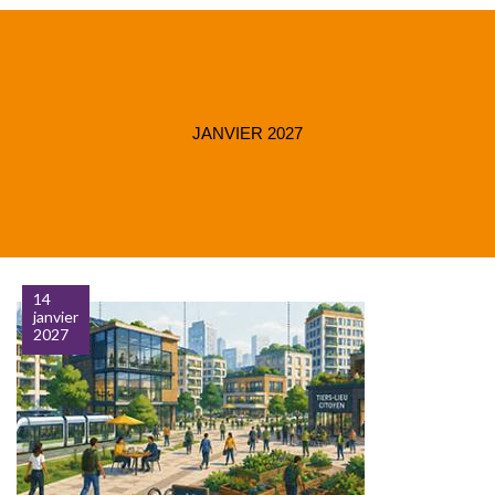
JANVIER 2027
14
janvier
2027