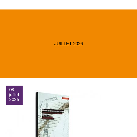
JUILLET 2026
08
juillet
2026