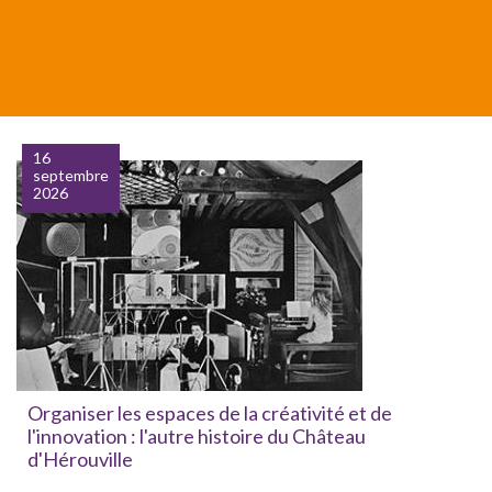
16
septembre
2026
Organiser les espaces de la créativité et de
l'innovation : l'autre histoire du Château
d'Hérouville