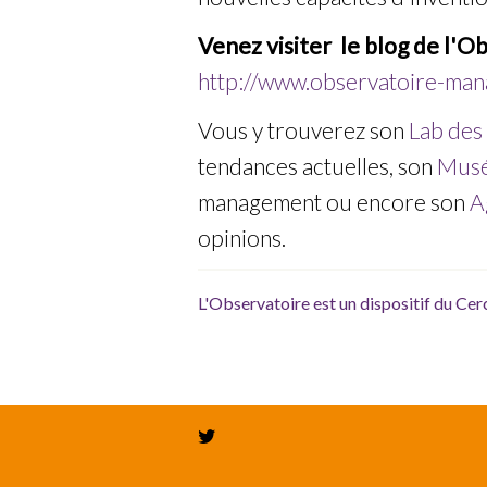
Venez visiter le blog de l'O
http://www.observatoire-ma
Vous y trouverez son
Lab des
tendances actuelles, son
Mus
management ou encore son
A
opinions.
L'Observatoire est un dispositif du Cer