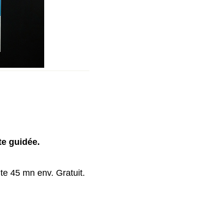
te guidée.
ite 45 mn env. Gratuit.