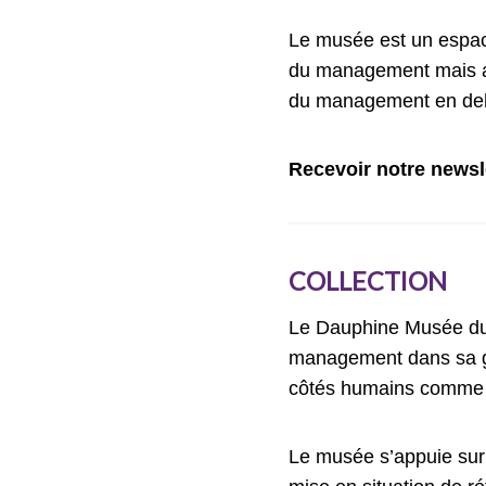
Le musée est un espace
du management mais aus
du management en deho
​​Recevoir notre news
COLLECTION
Le Dauphine Musée du 
management dans sa gra
côtés humains comme 
Le musée s’appuie sur 