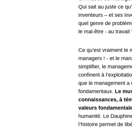
Qui sait au juste ce qu
inventeurs – et ses in
quel genre de problème 
le mal-être - au travail 
Ce qu’est vraiment le
managers ! - et le man
simplifier, le manageme
confinent à l’exploitat
que le management a un
fondamentaux.
Le mu
connaissances, à témo
valeurs fondamental
humanité. Le Dauphi
l’histoire permet de lib