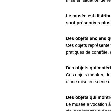
mise en situation de r
Le musée est distrib
sont présentées plusi
Des objets anciens q
Ces objets représenten
pratiques de contrôle, 
Des objets qui matér
Ces objets montrent l
d’une mise en scène du
Des objets qui montr
Le musée a vocation à 