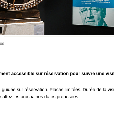
906
ent accessible sur réservation pour suivre une visi
e guidée sur réservation. Places limitées. Durée de la vis
nsultez les prochaines dates proposées :