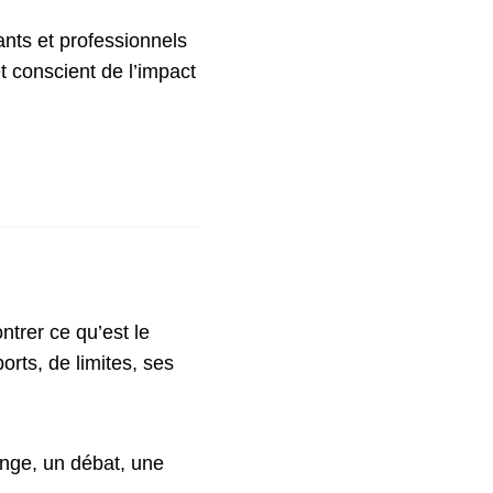
nts et professionnels
t conscient de l’impact
rer ce qu’est le
rts, de limites, ses
ange, un débat, une