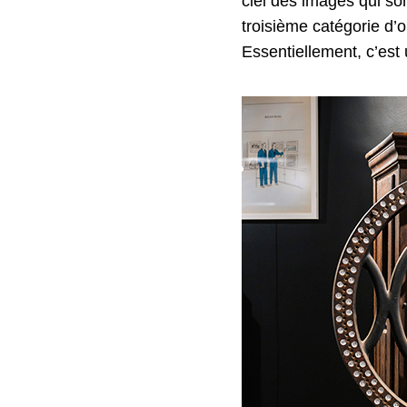
ciel des images qui so
troisième catégorie d’o
Essentiellement, c’est