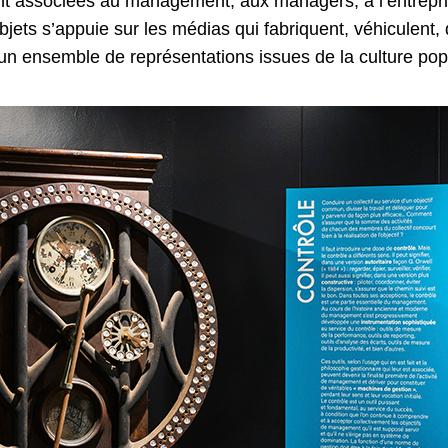
nt associées au management, aux managers, à l’entrepris
bjets s’appuie sur les médias qui fabriquent, véhiculent,
 un ensemble de représentations issues de la culture pop