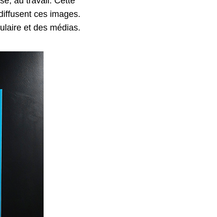
e, au travail. Cette
 diffusent ces images.
ulaire et des médias.