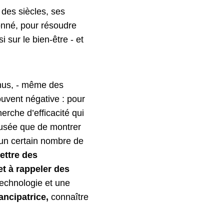
 des siècles, ses
onné, pour résoudre
 sur le bien-être - et
nnus, - même des
ouvent négative : pour
erche d’efficacité qui
 musée que de montrer
 un certain nombre de
ettre des
et à rappeler des
technologie et une
ncipatrice,
connaître