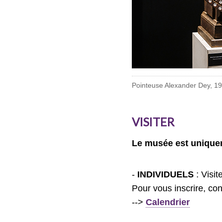
Pointeuse Alexander Dey, 1
VISITER
Le musée est uniquem
-
INDIVIDUELS
: Visit
Pour vous inscrire, co
-->
Calendrier