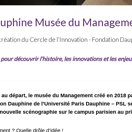
uphine Musée du Managem
réation du Cercle de l’Innovation - Fondation Da
pour découvrir l’histoire, les innovations et les enj
au départ, le musée du Management créé en 2018 pa
tion Dauphine de l’Université Paris Dauphine – PSL 
nouvelle scénographie sur le campus parisien au pr
t ? Quelle drôle d’idée !