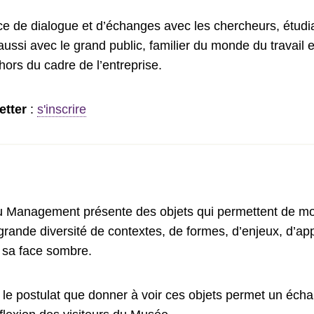
 de dialogue et d’échanges avec les chercheurs, étudia
si avec le grand public, familier du monde du travail e
rs du cadre de l’entreprise.
letter
:
s'inscrire
Management présente des objets qui permettent de mont
nde diversité de contextes, de formes, d’enjeux, d’appo
sa face sombre.
le postulat que donner à voir ces objets permet un éch