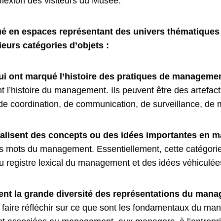
éflexion des visiteurs du Musée.
ué en espaces représentant des univers thématiques à
eurs catégories d’objets :
ui ont marqué l’histoire des pratiques de manageme
t l’histoire du management. Ils peuvent être des artefa
de coordination, de communication, de surveillance, de m
ialisent des concepts ou des idées importantes en
es mots du management. Essentiellement, cette catégorie
 registre lexical du management et des idées véhiculée
ent la grande diversité des représentations du man
faire réfléchir sur ce que sont les fondamentaux du man