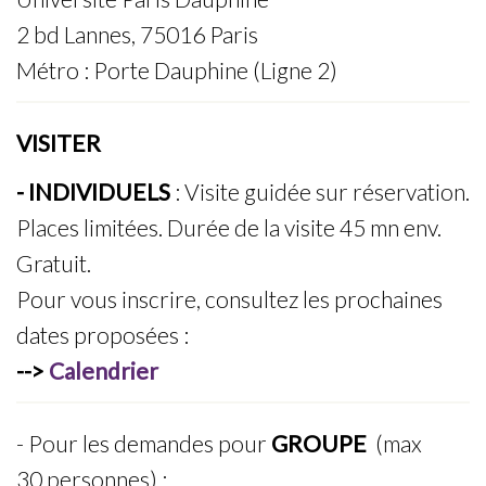
2 bd Lannes, 75016 Paris
Métro : Porte Dauphine (Ligne 2)
VISITER
- INDIVIDUELS
: Visite guidée sur réservation.
Places limitées. Durée de la visite 45 mn env.
Gratuit.
Pour vous inscrire, consultez les prochaines
dates proposées :
-->
Calendrier
- Pour les demandes pour
GROUPE
(max
30 personnes) :