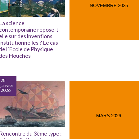
NOVEMBRE 2025
La science
contemporaine repose-t-
elle sur des inventions
institutionnelles ? Le cas
de l’Ecole de Physique
des Houches
28
janvier
2026
MARS 2026
Rencontre du 3ème type :