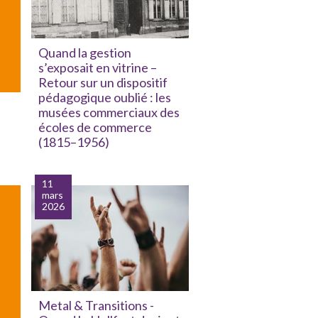
Quand la gestion
s’exposait en vitrine –
Retour sur un dispositif
pédagogique oublié : les
musées commerciaux des
écoles de commerce
(1815–1956)
11
mars
2026
Metal & Transitions -