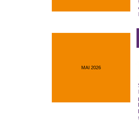
MAI 2026