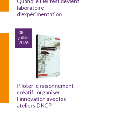
Quand le Hellfest devient
laboratoire
d’expérimentation
08
juillet
2026
Piloter le raisonnement
créatif : organiser
l’innovation avec les
ateliers DKCP