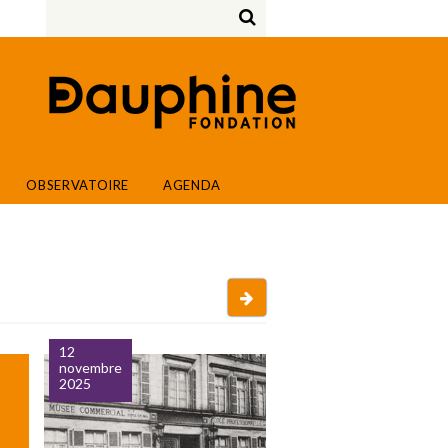
OBSERVATOIRE
AGENDA
Après
12
novembre
2025