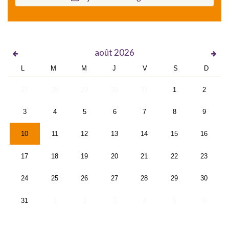
août
2026
L
M
M
J
V
S
D
27
28
29
30
31
1
2
3
4
5
6
7
8
9
10
11
12
13
14
15
16
17
18
19
20
21
22
23
24
25
26
27
28
29
30
31
1
2
3
4
5
6