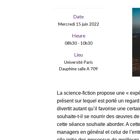
Date
Mercredi 15 juin 2022
Heure
08h30 - 10h30
Lieu
Université Paris
Dauphine salle A 709
La science-fiction propose une « exp
présent sur lequel est porté un regard c
divertit autant qu’il favorise une certa
souhaite-t-il se nourrir des œuvres d
cette séance souhaite aborder. A cett
managers en général et celui de l’ent
elle initie des processus de meilleur