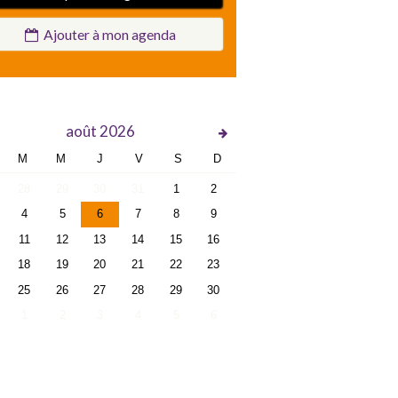
Ajouter à mon agenda
août
2026
M
M
J
V
S
D
28
29
30
31
1
2
4
5
6
7
8
9
11
12
13
14
15
16
18
19
20
21
22
23
25
26
27
28
29
30
1
2
3
4
5
6