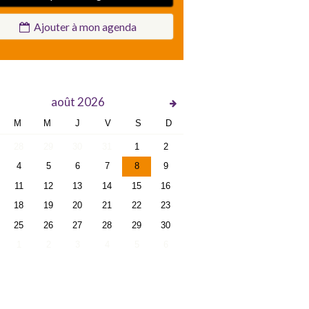
Ajouter à mon agenda
août
2026
M
M
J
V
S
D
28
29
30
31
1
2
4
5
6
7
8
9
11
12
13
14
15
16
18
19
20
21
22
23
25
26
27
28
29
30
1
2
3
4
5
6