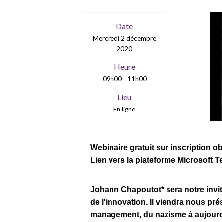
Date
Mercredi 2 décembre
2020
Heure
09h00 - 11h00
Lieu
En ligne
Webinaire gratuit sur inscription ob
Lien vers la plateforme Microsoft Te
Johann Chapoutot* sera notre invi
de l'innovation. Il viendra nous pré
management, du nazisme à aujourd'