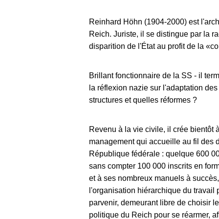
Reinhard Höhn (1904-2000) est l'archét
Reich. Juriste, il se distingue par la r
disparition de l'État au profit de la 
Brillant fonctionnaire de la SS - il te
la réflexion nazie sur l'adaptation des
structures et quelles réformes ?
Revenu à la vie civile, il crée bientôt
management qui accueille au fil des d
République fédérale : quelque 600 00
sans compter 100 000 inscrits en form
et à ses nombreux manuels à succès,
l'organisation hiérarchique du travail p
parvenir, demeurant libre de choisir l
politique du Reich pour se réarmer, aff