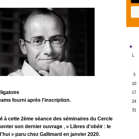
L
27
3
10
ligatoire
17
ams fourni après l'inscription.
24
31
té à cette 2ème séance des séminaires du Cercle
senter son dernier ouvrage , « Libres d'obéir : le
hui » paru chez Gallimard en janvier 2020.