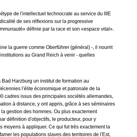
ype de l'intellectuel technocrate au service du IIIE
adicalité de ses réflexions sur la progressive
«communauté» définie par la race et son «espace vital».
rmine la guerre comme Oberführer (général) -, il nourrit
 institutions au Grand Reich à venir - quelles
 à Bad Harzburg un institut de formation au
écennies l'élite économique et patronale de la
0 cadres issus des principales sociétés allemandes,
ation à distance, y ont appris, grâce à ses séminaires
 la gestion des hommes. Ou plus exactement
ar définition d'objectifs, le producteur, pour y
es moyens à appliquer. Ce qui fut très exactement la
amer les populations slaves des territoires de l'Est,