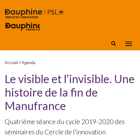
Aller au contenu principal
Affic
la
navig
Vous êtes ici
Accueil
/
Agenda
Le visible et l’invisible. Une
histoire de la fin de
Manufrance
Quatrième séance du cycle 2019-2020 des
séminaires du Cercle de l'innovation