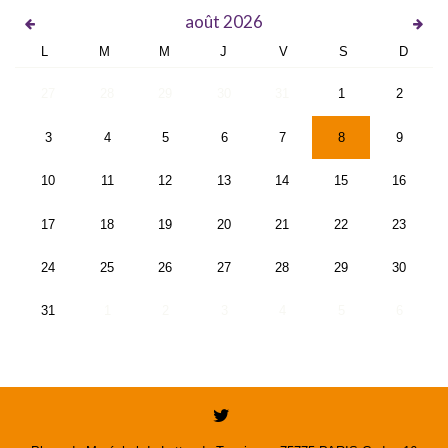
août
2026
L
M
M
J
V
S
D
27
28
29
30
31
1
2
3
4
5
6
7
8
9
10
11
12
13
14
15
16
17
18
19
20
21
22
23
24
25
26
27
28
29
30
31
1
2
3
4
5
6