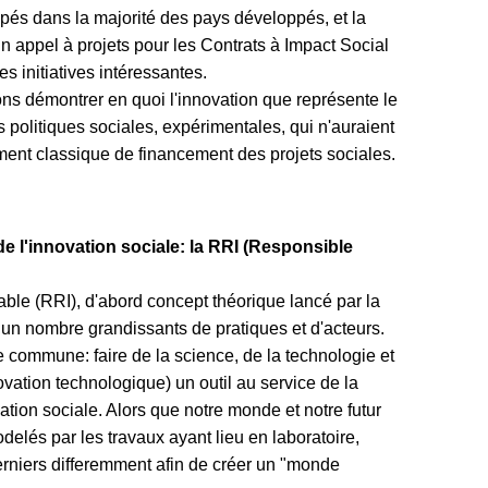
pés dans la majorité des pays développés, et la
 appel à projets pour les Contrats à Impact Social
s initiatives intéressantes.
ns démontrer en quoi l'innovation que représente le
 politiques sociales, expérimentales, qui n'auraient
ent classique de financement des projets sociales.
e l'innovation sociale: la RRI (Responsible
le (RRI), d'abord concept théorique lancé par la
 nombre grandissants de pratiques et d'acteurs.
 commune: faire de la science, de la technologie et
ation technologique) un outil au service de la
tion sociale. Alors que notre monde et notre futur
delés par les travaux ayant lieu en laboratoire,
niers differemment afin de créer un "monde