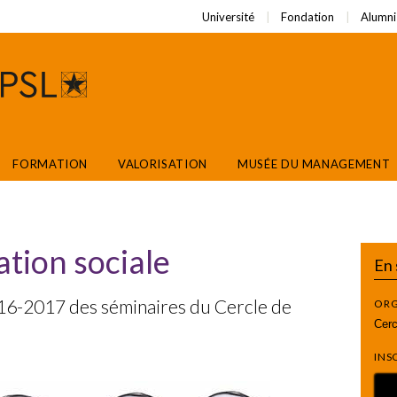
Université
Fondation
Alumni
FORMATION
VALORISATION
MUSÉE DU MANAGEMENT
tion sociale
En 
16-2017 des séminaires du Cercle de
ORG
Cerc
INS