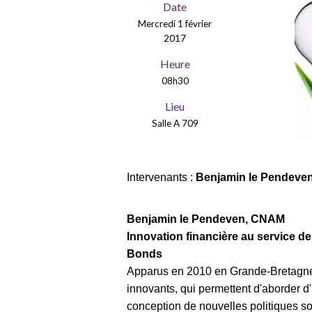
Date
Mercredi 1 février
2017
Heure
08h30
Lieu
Salle A 709
Intervenants :
Benjamin le Pendeven
Benjamin le Pendeven, CNAM
Innovation financière au service de 
Bonds
Apparus en 2010 en Grande-Bretagne, 
innovants, qui permettent d'aborder d
conception de nouvelles politiques soc