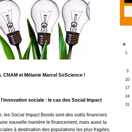
L
27
3
, CNAM et Mélanie Marcel SoScience !
10
17
24
l'innovation sociale : le cas des Social Impact
31
les Social Impact Bonds sont des outils financiers
'une nouvelle manière le financement, mais aussi la
iales à destination des populations les plus fragiles.