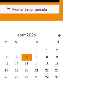
Ajouter à mon agenda
août
2026
M
M
J
V
S
D
28
29
30
31
1
2
4
5
6
7
8
9
11
12
13
14
15
16
18
19
20
21
22
23
25
26
27
28
29
30
1
2
3
4
5
6