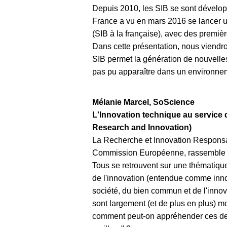
Depuis 2010, les SIB se sont dévelop
France a vu en mars 2016 se lancer un
(SIB à la française), avec des première
Dans cette présentation, nous viendro
SIB permet la génération de nouvelles
pas pu apparaître dans un environnem
Mélanie Marcel, SoScience
L'Innovation technique au service d
Research and Innovation)
La Recherche et Innovation Responsab
Commission Européenne, rassemble un
Tous se retrouvent sur une thématique
de l'innovation (entendue comme innov
société, du bien commun et de l'innova
sont largement (et de plus en plus) mo
comment peut-on appréhender ces der