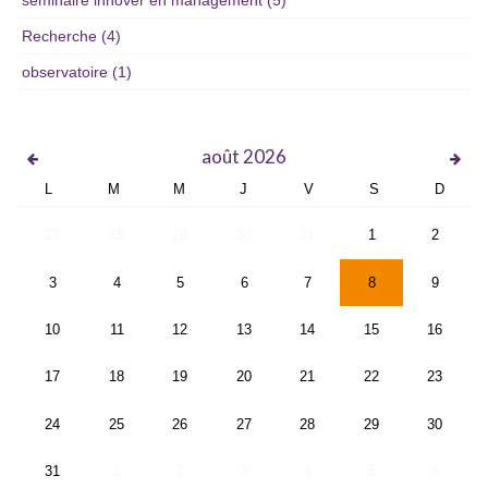
Recherche
(4)
observatoire
(1)
août
2026
L
M
M
J
V
S
D
27
28
29
30
31
1
2
3
4
5
6
7
8
9
10
11
12
13
14
15
16
17
18
19
20
21
22
23
24
25
26
27
28
29
30
31
1
2
3
4
5
6