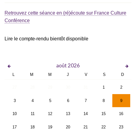
Retrouvez cette séance en (ré)écoute sur France Culture
Conférence
Lire le compte-rendu bientôt disponible
août
2026
L
M
M
J
V
S
D
27
28
29
30
31
1
2
3
4
5
6
7
8
9
10
11
12
13
14
15
16
17
18
19
20
21
22
23