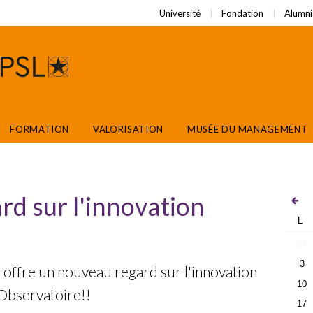
Université
Fondation
Alumni
FORMATION
VALORISATION
MUSÉE DU MANAGEMENT
d sur l'innovation
L
27
3
s offre un nouveau regard sur l'innovation
10
 Observatoire!!
17