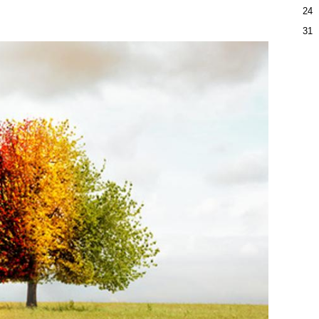
24
31