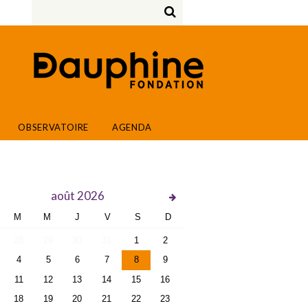
OBSERVATOIRE
AGENDA
août
2026
M
M
J
V
S
D
28
29
30
31
1
2
4
5
6
7
8
9
11
12
13
14
15
16
18
19
20
21
22
23