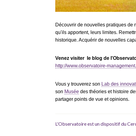
Découvrir de nouvelles pratiques de
qu'ils apportent, leurs limites. Remet
historique. Acquérir de nouvelles ca
Venez visiter le blog de l'Observato
http://www.observatoire-management
Vous y trouverez son
Lab des innova
son
Musée
des théories et histoire 
partager points de vue et opinions.
L'Observatoire est un dispositif du Cer