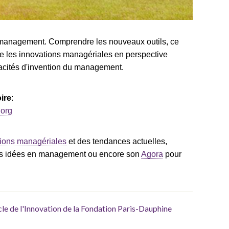
 management. Comprendre les nouveaux outils, ce
tre les innovations managériales en perspective
pacités d'invention du management.
ire
:
.org
tions managériales
et des tendances actuelles,
des idées en management ou encore son
Agora
pour
cle de l'Innovation de la Fondation Paris-Dauphine