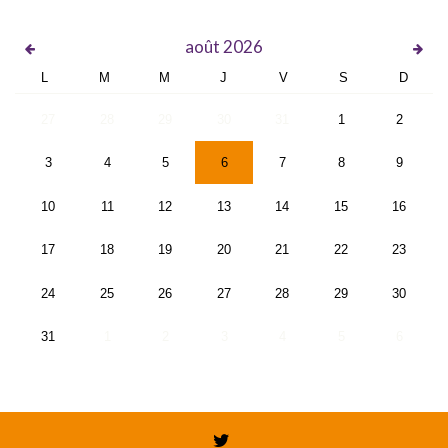
août
2026
L
M
M
J
V
S
D
27
28
29
30
31
1
2
3
4
5
6
7
8
9
10
11
12
13
14
15
16
17
18
19
20
21
22
23
24
25
26
27
28
29
30
31
1
2
3
4
5
6