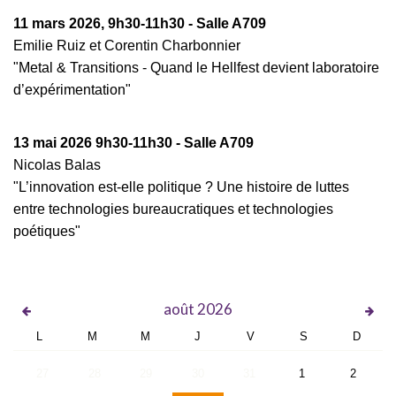
11 mars 2026, 9h30-11h30 - Salle A709
Emilie Ruiz et Corentin Charbonnier
"Metal & Transitions - Quand le Hellfest devient laboratoire
d’expérimentation"
13 mai 2026 9h30-11h30 - Salle A709
Nicolas Balas
"L’innovation est-elle politique ? Une histoire de luttes
entre technologies bureaucratiques et technologies
poétiques"
août
2026
L
M
M
J
V
S
D
27
28
29
30
31
1
2